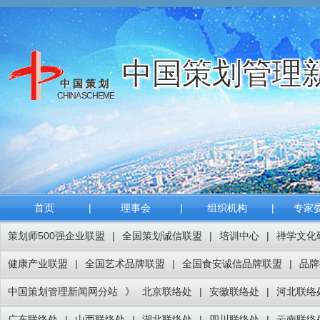
中国策划管理
中国策划
CHINA SCHEME
首页
|
理事会
|
组织机构
|
专家
策划师500强企业联盟
|
全国策划诚信联盟
|
培训中心
|
禅学文化
健康产业联盟
|
全国艺术品牌联盟
|
全国食安诚信品牌联盟
|
品牌
中国策划管理新闻网分站
》
北京联络处
|
安徽联络处
|
河北联络
广东联络处
|
山西联络处
|
湖北联络处
|
四川联络处
|
云南联络