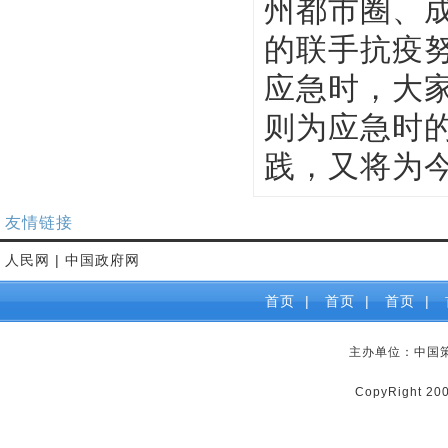
州都市圈、
的联手抗疫
应急时，大家
则为应急时的
践，又将为
友情链接
人民网
|
中国政府网
首页
|
首页
|
首页
|
主办单位：中国
CopyRight 2