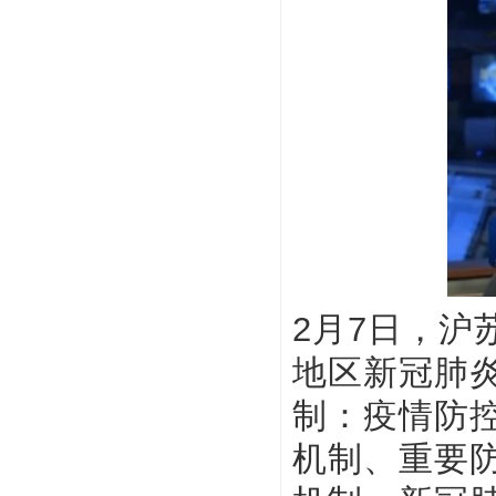
2月7日，
地区新冠肺
制：疫情防
机制、重要