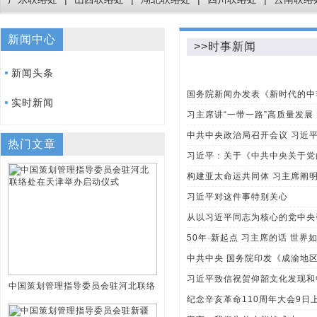
新闻中心
>>时事新闻
新闻头条
国务院新闻办发表《新时代的中
实时新闻
习主席讲“一带一路”高质量发展
中共中央政治局召开会议 习近
热门文章
习近平：关于《中共中央关于党
构建亚太命运共同体 习主席阐明
习近平对这件事特别关心
从以习近平同志为核心的党中央
50年·新起点 习主席的话 世界
中共中央 国务院印发《成渝地
习近平致信祝贺仰韶文化发现和
中国策划管理指导委员会驻河北联络
纪念辛亥革命110周年大会9日