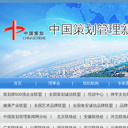
中国策划管理
中国策划
CHINA SCHEME
首页
|
理事会
|
组织机构
|
专家
策划师500强企业联盟
|
全国策划诚信联盟
|
培训中心
|
禅学文化
健康产业联盟
|
全国艺术品牌联盟
|
全国食安诚信品牌联盟
|
品牌
中国策划管理新闻网分站
》
北京联络处
|
安徽联络处
|
河北联络
广东联络处
|
山西联络处
|
湖北联络处
|
四川联络处
|
云南联络