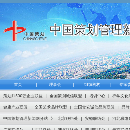
中国策划管理
中国策划
CHINA SCHEME
首页
|
理事会
|
组织机构
|
专家
策划师500强企业联盟
|
全国策划诚信联盟
|
培训中心
|
禅学文化
健康产业联盟
|
全国艺术品牌联盟
|
全国食安诚信品牌联盟
|
品牌
中国策划管理新闻网分站
》
北京联络处
|
安徽联络处
|
河北联络
广东联络处
|
山西联络处
|
湖北联络处
|
四川联络处
|
云南联络