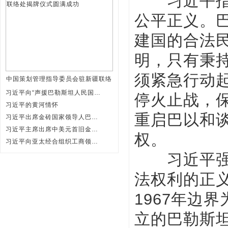
习近平指出
公平正义。
建国的合法
明，只有秉
须紧急行动
中国策划管理指导委员会驻新疆联络
习近平向“声援巴勒斯坦人民国际日
停火止战，
习近平的黄河情怀
重启巴以和
习近平出席金砖国家领导人巴以问题
习近平主席出席中美元首旧金山会晤
权。
习近平向亚太经合组织工商领导人峰
习近平强调
法权利的正
1967年边
立的巴勒斯