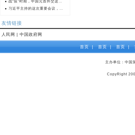
战“疫”时期，中国元首外交这样开展
习近平主持的这次重要会议，强调了两
友情链接
人民网
|
中国政府网
首页
|
首页
|
首页
|
主办单位：中国
CopyRight 2