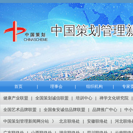
中国策划管理
中国策划
CHINA SCHEME
首页
|
理事会
|
组织机构
|
专家
健康产业联盟
|
全国策划诚信联盟
|
培训中心
|
禅学文化研究院
|
全国艺术品牌联盟
|
全国食安诚信品牌联盟
|
品牌推广中心
|
中小
中国策划管理新闻网分站
》
北京联络处
|
安徽联络处
|
河北联络
广东联络处
|
山西联络处
|
湖北联络处
|
四川联络处
|
云南联络